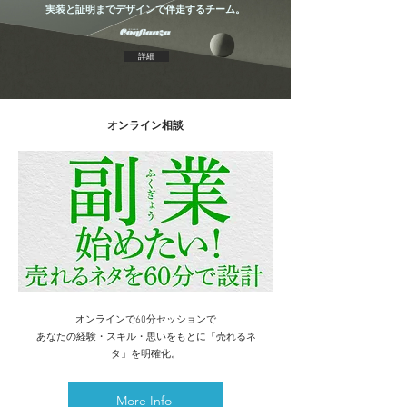
実装と証明までデザインで伴走するチーム。
詳細
​オンライン相談
オンラインで60分セッションで
あなたの経験・スキル・思いをもとに「売れるネ
タ」を明確化。
More Info