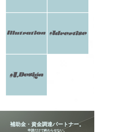
補助金・資金調達パートナー。
申請だけで終わらせない。