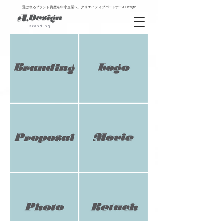
選ばれるブランド資産を中小企業へ。クリエイティブパートナーA.Design
Branding