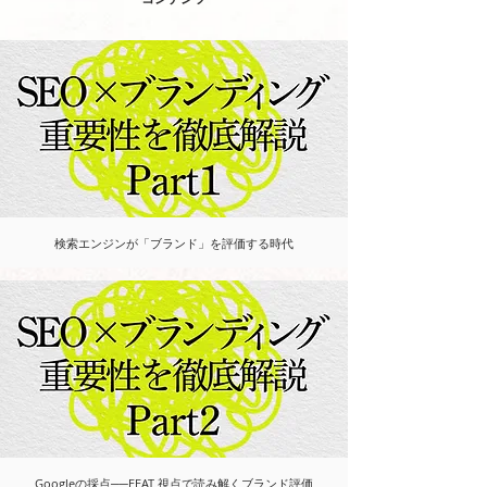
検索エンジンが「ブランド」を評価する時代
Googleの採点──EEAT 視点で読み解くブランド評価