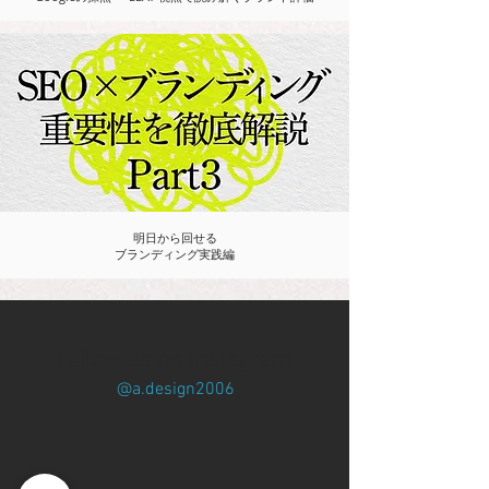
明日から回せる
ブランディング実践編
Follow us on Instagram
@a.design2006