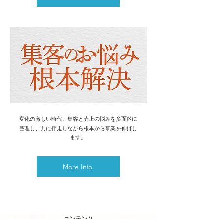
変化の激しい時代、集客と売上の悩みを多面的に
整理し、共に伴走しながら根本から事業を伸ばし
ます。
More Info
コンテンツ